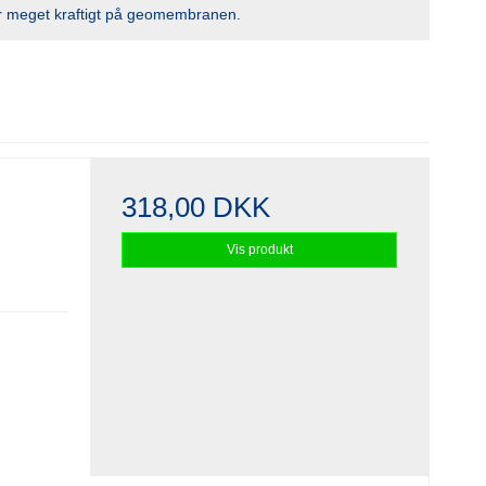
er meget kraftigt på geomembranen.
318,00 DKK
Vis produkt