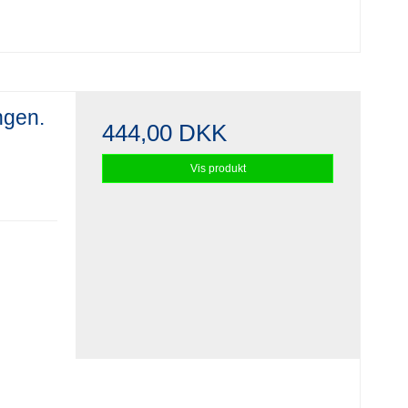
ingen.
444,00 DKK
Vis produkt