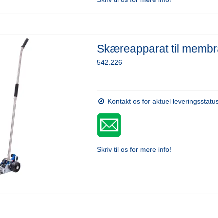
Skæreapparat til memb
542.226
Kontakt os for aktuel leveringsstatu
Skriv til os for mere info!