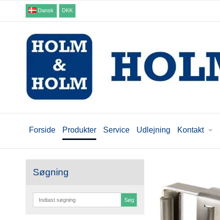
Dansk
DKK
Forside
Produkter
Service
Udlejning
Kontakt
Søgning
Søg