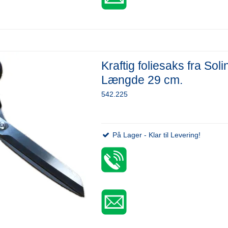
Kraftig foliesaks fra Sol
Længde 29 cm.
542.225
På Lager - Klar til Levering!