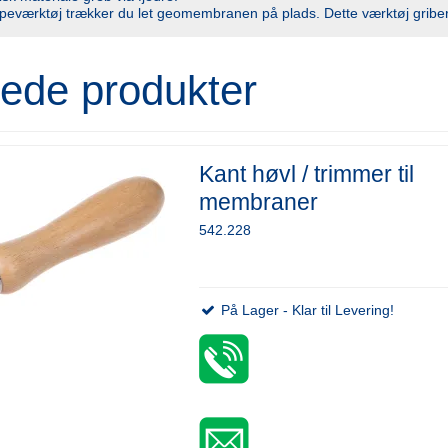
ælpeværktøj trækker du let geomembranen på plads. Dette værktøj grib
rede produkter
Kant høvl / trimmer til
membraner
542.228
På Lager - Klar til Levering!