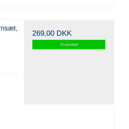
rnsæt,
269,00 DKK
Vis produkt