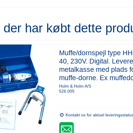
der har købt dette prod
Muffe/dornspejl type 
40, 230V. Digital. Levere
metalkasse med plads f
muffe-dorne. Ex muffed
Holm & Holm A/S
526.005
Kontakt os for aktuel leveringsstatu