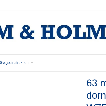
Svejseinstruktion
63 m
dorn