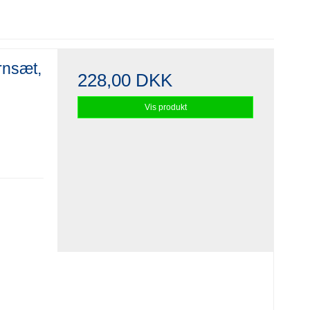
rnsæt,
228,00 DKK
Vis produkt