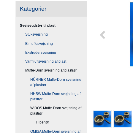
Kategorier
Svejseudstyr til plast
Stuksvejsning
Elmuffesvejsning
Ekstrudersvejsning
Varmluftsvejsning af plast
Muffe-Dorn svejsning af plastrør
HÜRNER Muffe-Dorn svejsning
af plastrør
HHSW Muffe-Dorn svejsning af
plastrør
WIDOS Muffe-Dorn svejsning af
plastrør
Tilbehør
OMISA Muffe-Dorn svejsning af