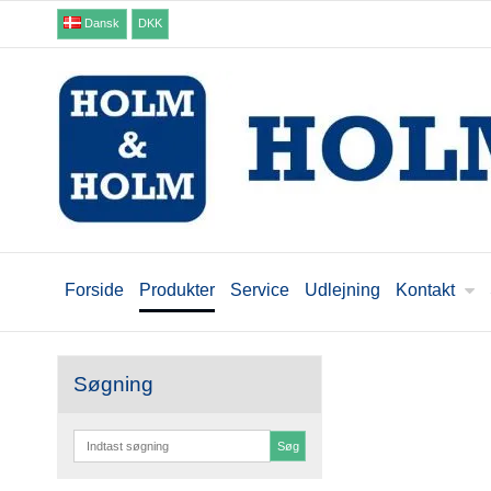
Dansk
DKK
Forside
Produkter
Service
Udlejning
Kontakt
Søgning
Søg