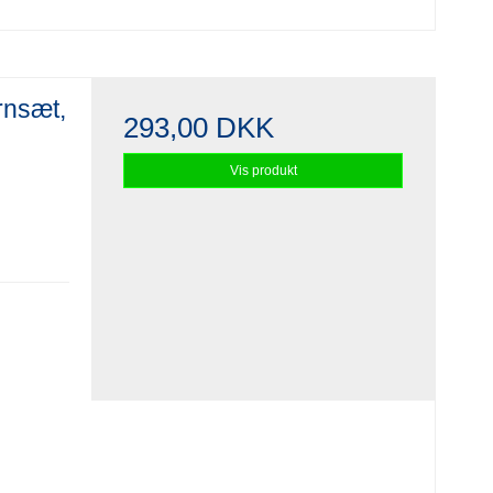
rnsæt,
293,00 DKK
Vis produkt