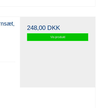
rnsæt,
248,00 DKK
Vis produkt