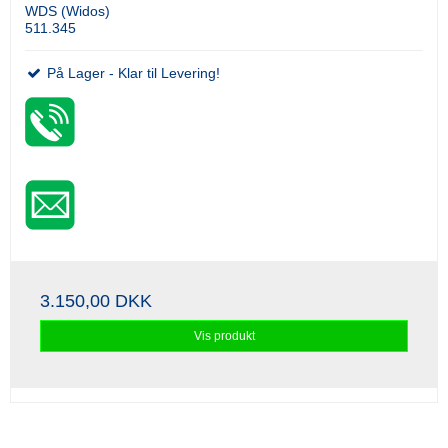
WDS (Widos)
511.345
På Lager - Klar til Levering!
3.150,00 DKK
Vis produkt