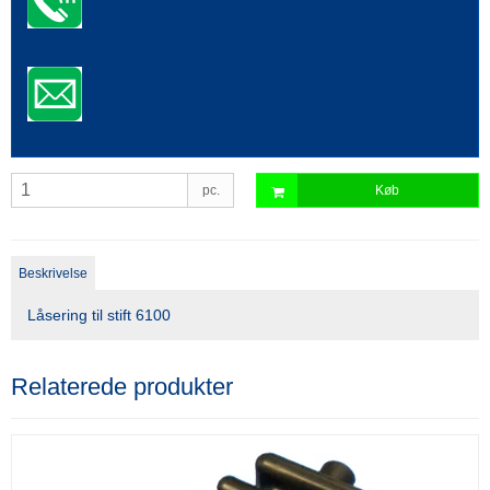
pc.
Køb
Beskrivelse
Låsering til stift 6100
Relaterede produkter