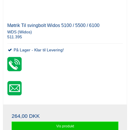
Møtrik Til svingbolt Widos 5100 / 5500 / 6100
WDS (Widos)
511.395
På Lager - Klar til Levering!
264,00 DKK
Vis produkt