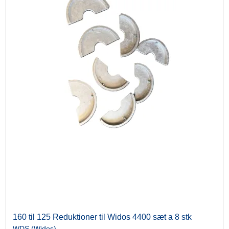
160 til 125 Reduktioner til Widos 4400 sæt a 8 stk
WDS (Widos)