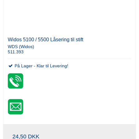
Widos 5100 / 5500 Låsering til stift
WDS (Widos)
511.393
På Lager - Klar til Levering!
24,50 DKK