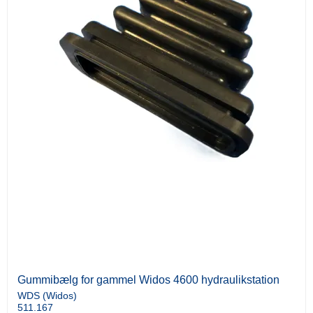
Gummibælg for gammel Widos 4600 hydraulikstation
WDS (Widos)
511.167