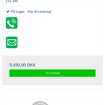
511.346
På Lager - Klar til Levering!
3.150,00 DKK
Vis produkt