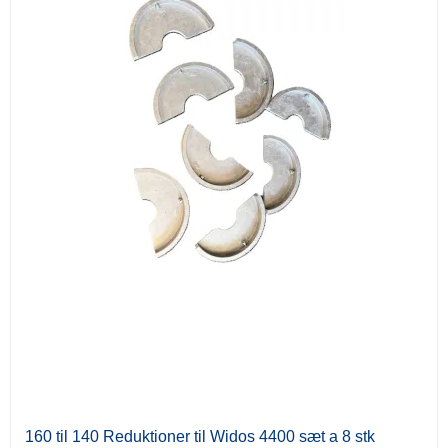
160 til 140 Reduktioner til Widos 4400 sæt a 8 stk