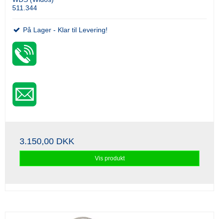
511.344
På Lager - Klar til Levering!
3.150,00 DKK
Vis produkt