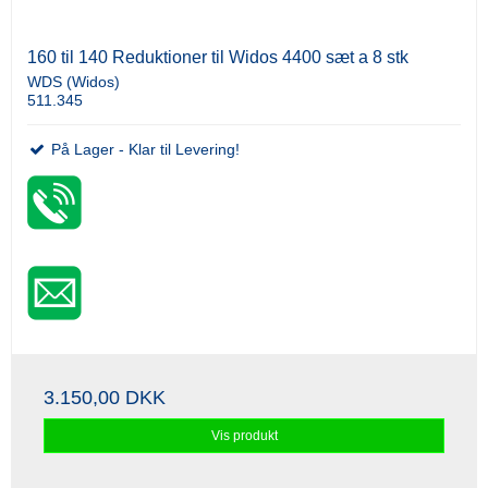
160 til 140 Reduktioner til Widos 4400 sæt a 8 stk
WDS (Widos)
511.345
På Lager - Klar til Levering!
3.150,00 DKK
Vis produkt