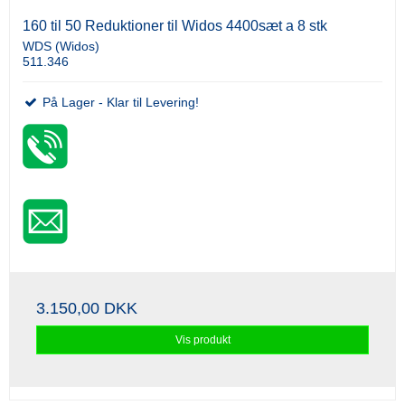
160 til 50 Reduktioner til Widos 4400sæt a 8 stk
WDS (Widos)
511.346
På Lager - Klar til Levering!
3.150,00 DKK
Vis produkt