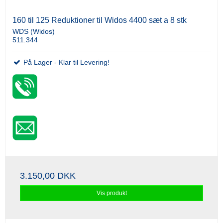
160 til 125 Reduktioner til Widos 4400 sæt a 8 stk
WDS (Widos)
511.344
På Lager - Klar til Levering!
3.150,00 DKK
Vis produkt