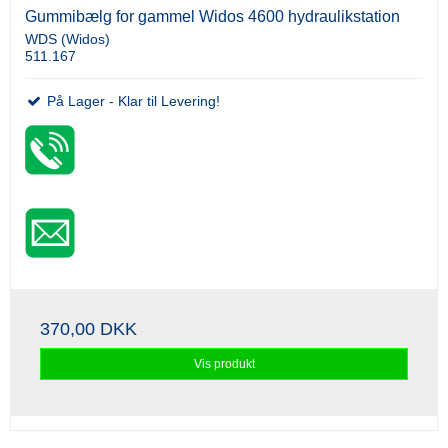
Gummibælg for gammel Widos 4600 hydraulikstation
WDS (Widos)
511.167
På Lager - Klar til Levering!
370,00 DKK
Vis produkt