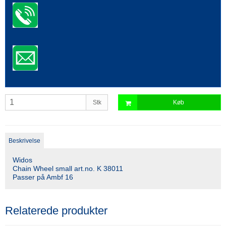
Stk
Køb
Beskrivelse
Widos
Chain Wheel small art.no. K 38011
Passer på Ambf 16
Relaterede produkter