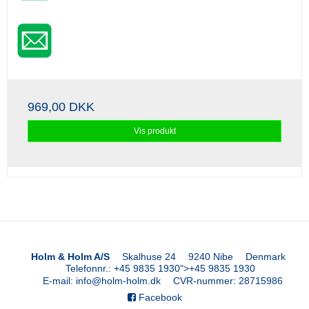
969,00 DKK
Vis produkt
Holm & Holm A/S
Skalhuse 24
9240 Nibe
Denmark
Telefonnr.
:
+45 9835 1930
">
+45 9835 1930
E-mail
:
info@holm-holm.dk
CVR-nummer
:
28715986
Facebook