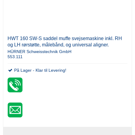
HWT 160 SW-S saddel muffe svejsemaskine inkl. RH
og LH rørstøtte, målebånd, og universal aligner.
HÜRNER Schweisstechnik GmbH
553.111
På Lager - Klar til Levering!