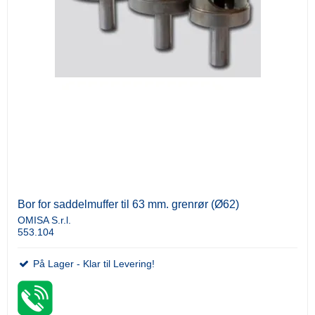
Bor for saddelmuffer til 63 mm. grenrør (Ø62)
OMISA S.r.l.
553.104
På Lager - Klar til Levering!