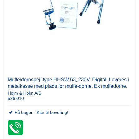
Muffe/dornspejl type HHSW 63, 230V. Digital. Leveres i
metalkasse med plads for muffe-dorne. Ex muffedorne.
Holm & Holm A/S
526.010
På Lager - Klar til Levering!