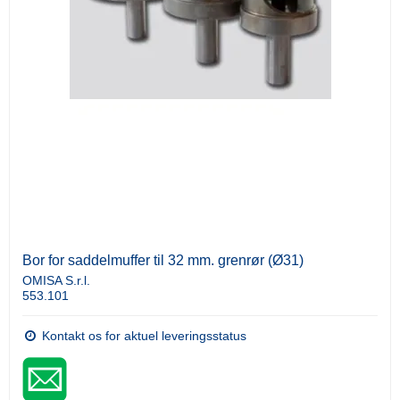
Bor for saddelmuffer til 32 mm. grenrør (Ø31)
OMISA S.r.l.
553.101
Kontakt os for aktuel leveringsstatus