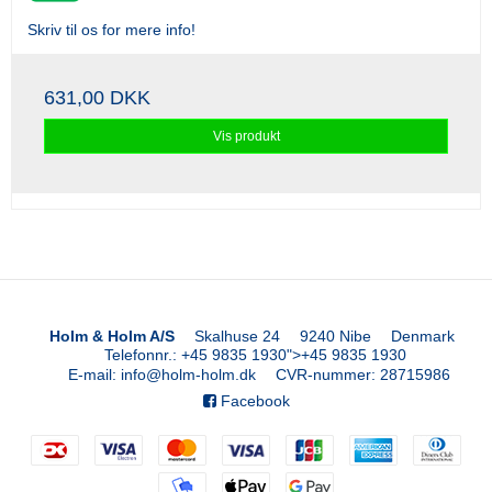
Skriv til os for mere info!
631,00 DKK
Vis produkt
Holm & Holm A/S
Skalhuse 24
9240 Nibe
Denmark
Telefonnr.
:
+45 9835 1930
">
+45 9835 1930
E-mail
:
info@holm-holm.dk
CVR-nummer
:
28715986
Facebook