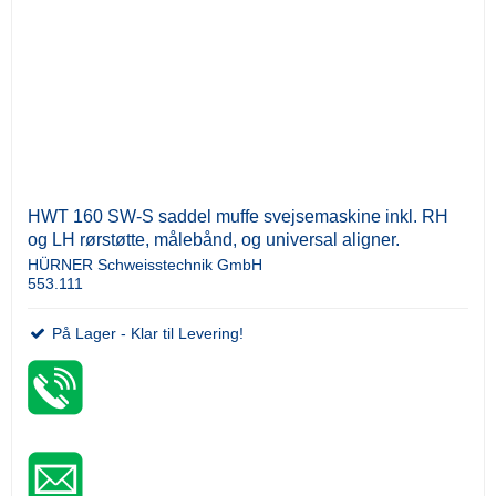
HWT 160 SW-S saddel muffe svejsemaskine inkl. RH
og LH rørstøtte, målebånd, og universal aligner.
HÜRNER Schweisstechnik GmbH
553.111
På Lager - Klar til Levering!