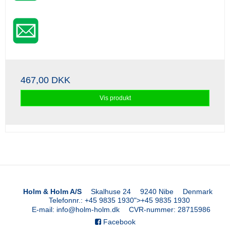
467,00 DKK
Vis produkt
Holm & Holm A/S
Skalhuse 24
9240 Nibe
Denmark
Telefonnr.
:
+45 9835 1930
">
+45 9835 1930
E-mail
:
info@holm-holm.dk
CVR-nummer
:
28715986
Facebook