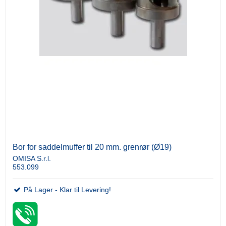
Bor for saddelmuffer til 20 mm. grenrør (Ø19)
OMISA S.r.l.
553.099
På Lager - Klar til Levering!