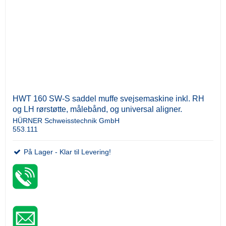
HWT 160 SW-S saddel muffe svejsemaskine inkl. RH
og LH rørstøtte, målebånd, og universal aligner.
HÜRNER Schweisstechnik GmbH
553.111
På Lager - Klar til Levering!