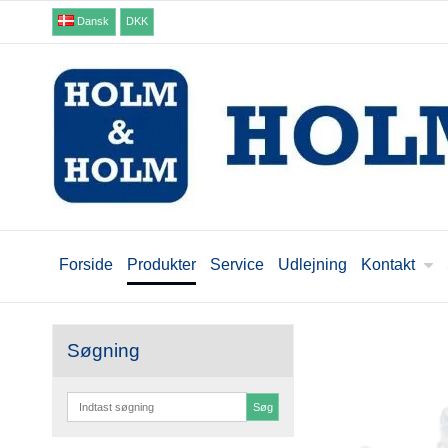
Dansk
DKK
Forside
Produkter
Service
Udlejning
Kontakt
Søgning
Søg