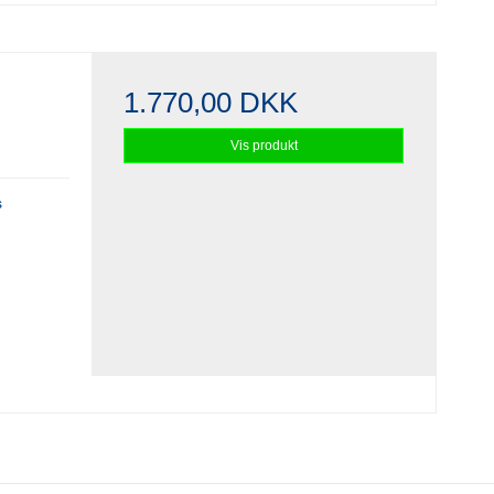
1.770,00 DKK
Vis produkt
s