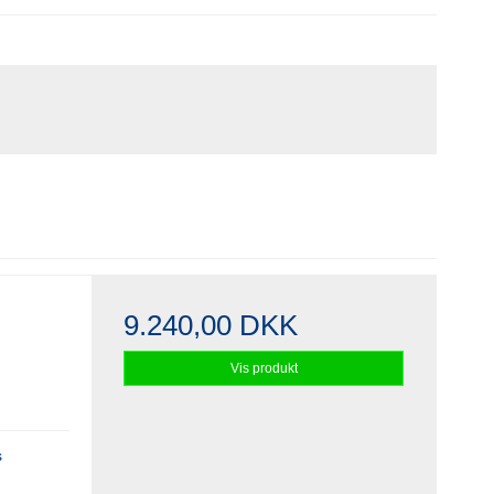
9.240,00 DKK
Vis produkt
s