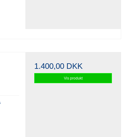
1.400,00 DKK
Vis produkt
s