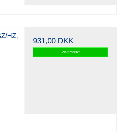
SZ/HZ,
931,00 DKK
Vis produkt