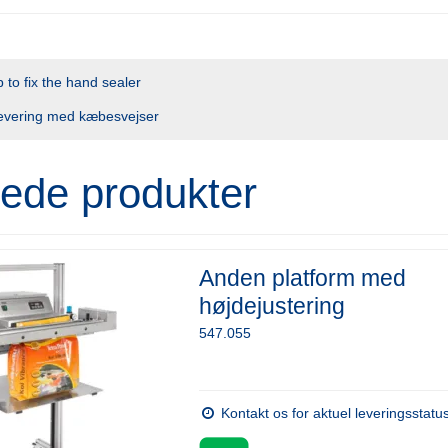
 to fix the hand sealer
 levering med kæbesvejser
rede produkter
Anden platform med
højdejustering
547.055
Kontakt os for aktuel leveringsstatu