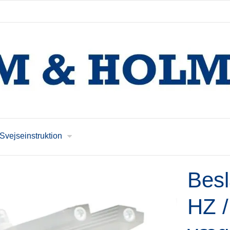
Svejseinstruktion
Besl
HZ /