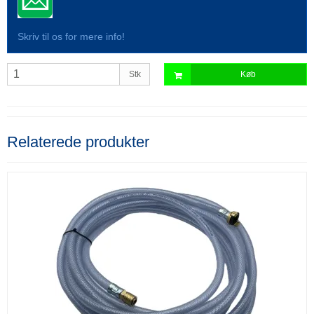
Skriv til os for mere info!
Stk
Køb
Relaterede produkter