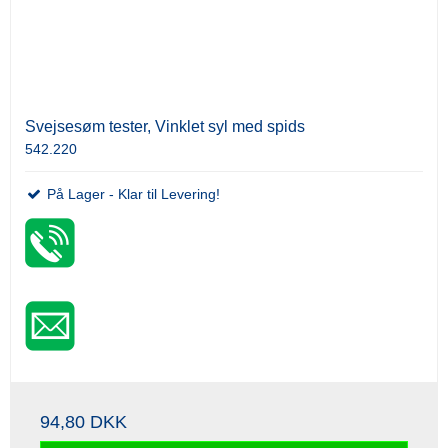
Svejsesøm tester, Vinklet syl med spids
542.220
På Lager - Klar til Levering!
94,80 DKK