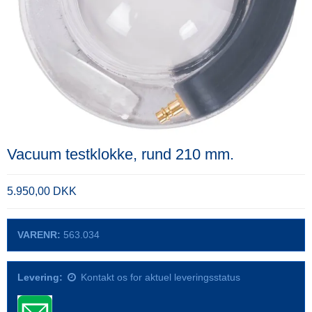
Vacuum testklokke, rund 210 mm.
5.950,00 DKK
VARENR:
563.034
Levering:
Kontakt os for aktuel leveringsstatus