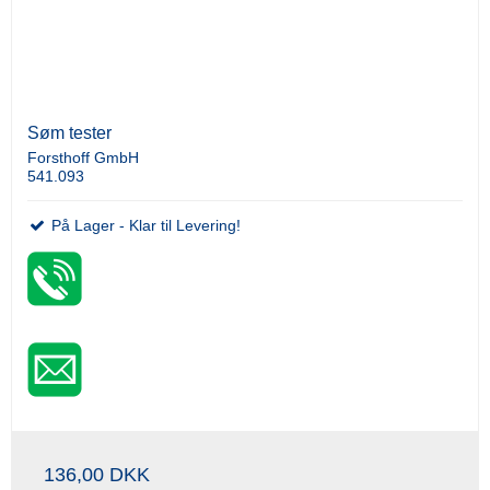
Søm tester
Forsthoff GmbH
541.093
På Lager - Klar til Levering!
136,00 DKK