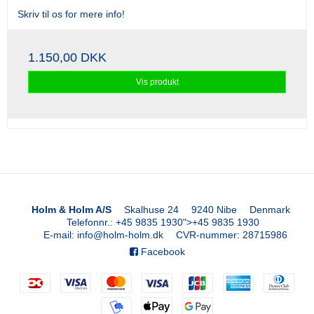
Skriv til os for mere info!
1.150,00 DKK
Vis produkt
Holm & Holm A/S
Skalhuse 24
9240 Nibe
Denmark
Telefonnr.
:
+45 9835 1930
">
+45 9835 1930
E-mail
:
info@holm-holm.dk
CVR-nummer
:
28715986
Facebook