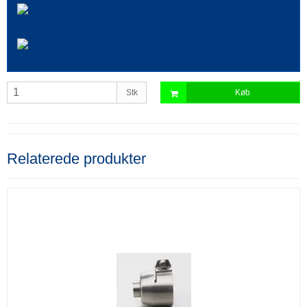
Stk
Køb
Relaterede produkter