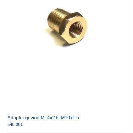
Adapter gevind M14x2 til M10x1,5
545.001