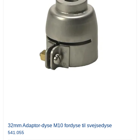
32mm Adaptor-dyse M10 fordyse til svejsedyse
541.055