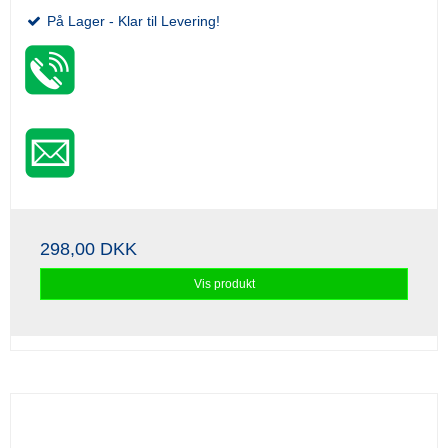
På Lager - Klar til Levering!
298,00 DKK
Vis produkt