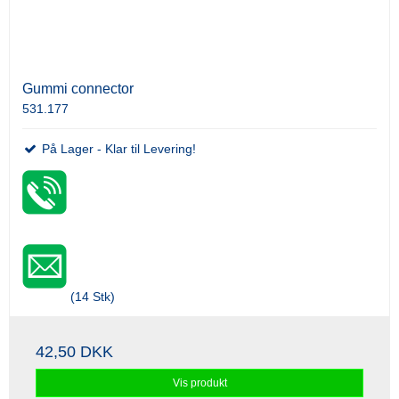
Gummi connector
531.177
På Lager - Klar til Levering!
(14 Stk)
42,50 DKK
Vis produkt