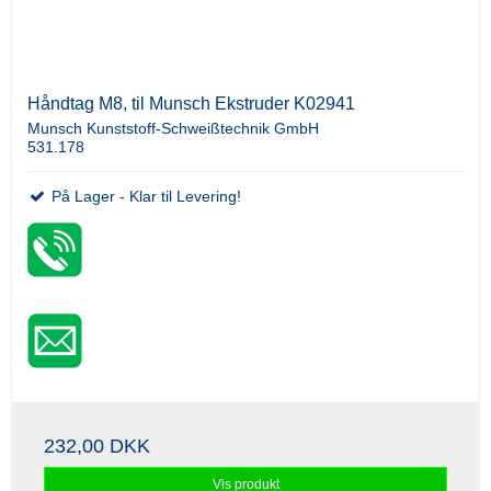
Håndtag M8, til Munsch Ekstruder K02941
Munsch Kunststoff-Schweißtechnik GmbH
531.178
På Lager - Klar til Levering!
232,00 DKK
Vis produkt