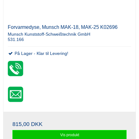
Forvarmedyse, Munsch MAK-18, MAK-25 K02696
Munsch Kunststoff-Schweißtechnik GmbH
531.166
På Lager - Klar til Levering!
815,00 DKK
Vis produkt