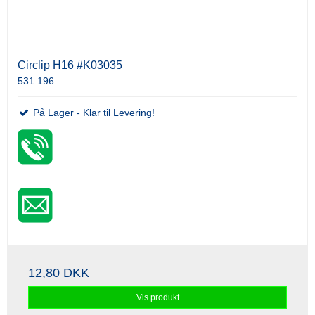
Circlip H16 #K03035
531.196
På Lager - Klar til Levering!
12,80 DKK
Vis produkt