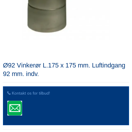
Ø92 Vinkerør L.175 x 175 mm. Luftindgang
92 mm. indv.
Kontakt os for tilbud!