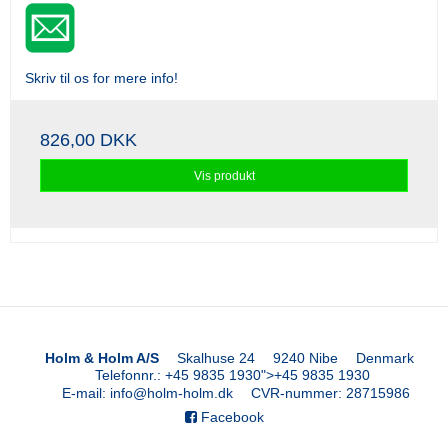
Skriv til os for mere info!
826,00 DKK
Vis produkt
Holm & Holm A/S
Skalhuse 24
9240 Nibe
Denmark
Telefonnr.
:
+45 9835 1930
">
+45 9835 1930
E-mail
:
info@holm-holm.dk
CVR-nummer
:
28715986
Facebook