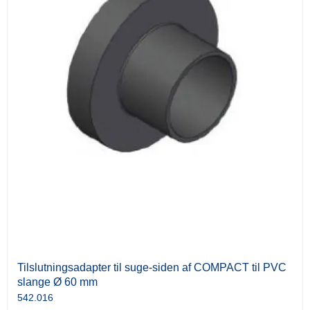
Tilslutningsadapter til suge-siden af COMPACT til PVC
slange Ø 60 mm
542.016