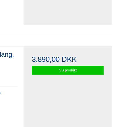
lang,
3.890,00 DKK
Vis produkt
s