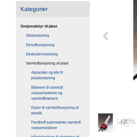
Kategorier
Svejseudstyr til plast
Stuksvejsning
Elmuffesvejsning
Ekstrudersvejsning
Varmluftsvejsning af plast
Apparater og kits til
plastsvejsning
Blæsere til varmluft
svejsemaskiner og
varmluftblæsere
Dyser til varmluftsvejsning af
plastik
Forsthoff automatiske varmluft
svejsemaskiner