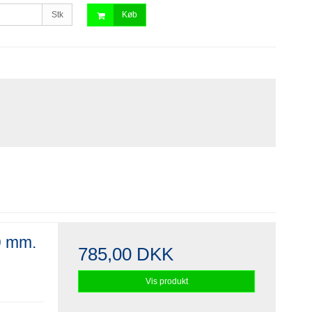
Stk
Køb
9 mm.
785,00 DKK
Vis produkt