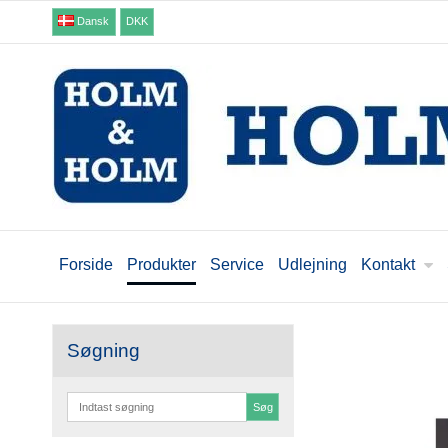
Dansk
DKK
Forside
Produkter
Service
Udlejning
Kontakt
Søgning
Søg