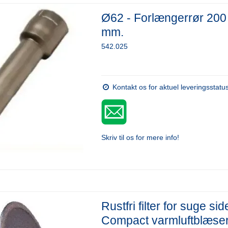
Ø62 - Forlængerrør 200
mm.
542.025
Kontakt os for aktuel leveringsstatu
Skriv til os for mere info!
Rustfri filter for suge sid
Compact varmluftblæse