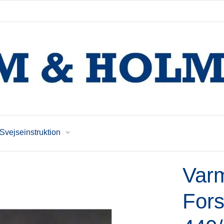
Svejseinstruktion
Varm
Fors