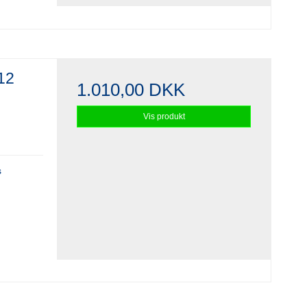
12
1.010,00 DKK
Vis produkt
s