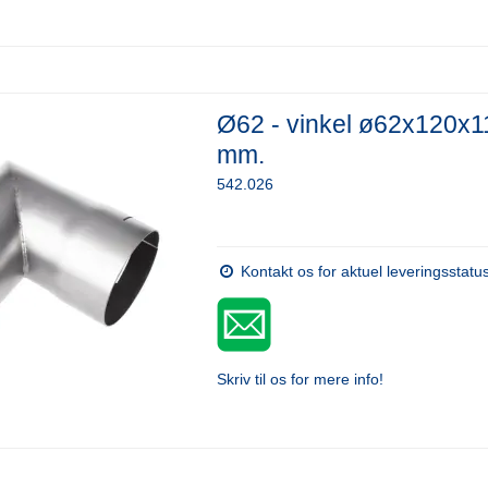
Ø62 - vinkel ø62x120x1
mm.
542.026
Kontakt os for aktuel leveringsstatu
Skriv til os for mere info!