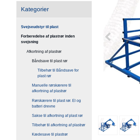
Kategorier
Svejseudstyr til plast
Forberedelse af plastrør inden
svejsning
Afkortning af plastrør
Båndsave til plast rør
Tilbehør til Båndsave for
plast rør
Manuelle rørskærere til
afkortning af plastrør
Rørskærere til plast rør. El og
batteri drevne
Sakse til afkortning af plast rør
Tilbehør til afkortning af plastrør
Kædesave til plastrør