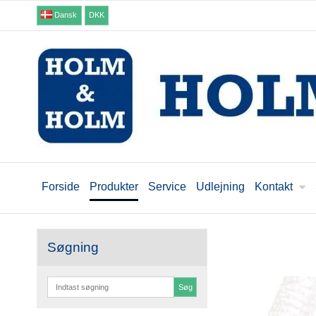
Dansk
DKK
Forside
Produkter
Service
Udlejning
Kontakt
Søgning
Søg