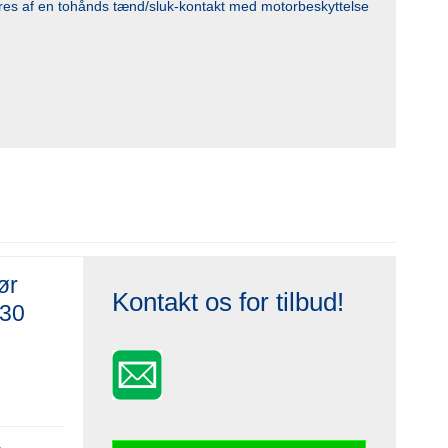
res af en tohånds tænd/sluk-kontakt med motorbeskyttelse
ør
Kontakt os for tilbud!
630