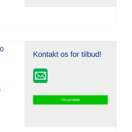
30
Kontakt os for tilbud!
s
Vis produkt