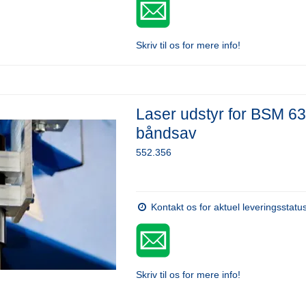
Skriv til os for mere info!
Laser udstyr for BSM 6
båndsav
552.356
Kontakt os for aktuel leveringsstatu
Skriv til os for mere info!