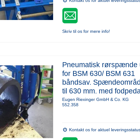
Kontakt os for aktuel leveringsstatu
Skriv til os for mere info!
Pneumatisk rørspænde 
for BSM 630/ BSM 631
båndsav. Spændeområd
til 630 mm. med fodpeda
Eugen Riexinger GmbH & Co. KG
552.358
Kontakt os for aktuel leveringsstatu