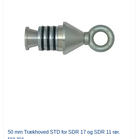
50 mm Trækhoved STD for SDR 17 og SDR 11 rør.
559.304