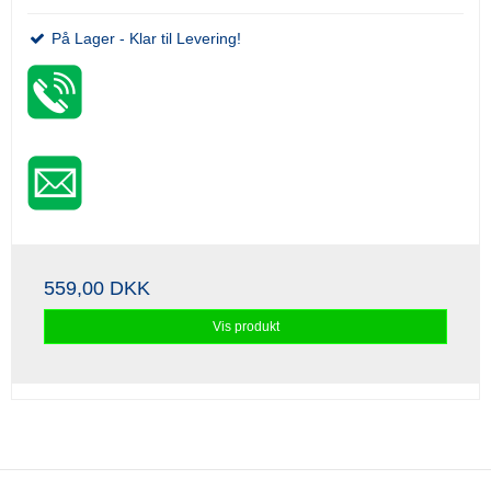
På Lager - Klar til Levering!
559,00 DKK
Vis produkt