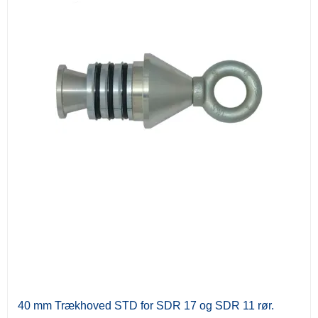
40 mm Trækhoved STD for SDR 17 og SDR 11 rør.