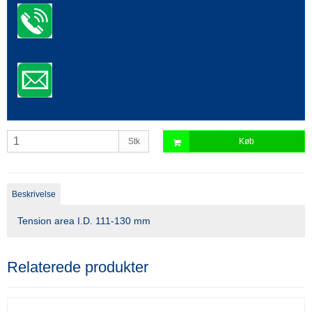
Stk
Køb
Beskrivelse
Tension area I.D. 111-130 mm
Relaterede produkter