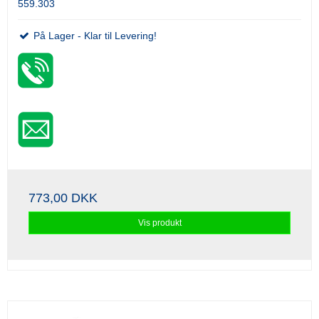
559.303
På Lager - Klar til Levering!
773,00 DKK
Vis produkt