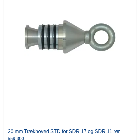
20 mm Trækhoved STD for SDR 17 og SDR 11 rør.
559.300