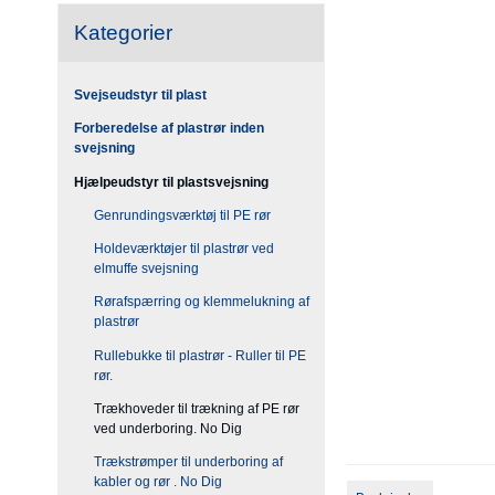
Kategorier
Svejseudstyr til plast
Forberedelse af plastrør inden
svejsning
Hjælpeudstyr til plastsvejsning
Genrundingsværktøj til PE rør
Holdeværktøjer til plastrør ved
elmuffe svejsning
Rørafspærring og klemmelukning af
plastrør
Rullebukke til plastrør - Ruller til PE
rør.
Trækhoveder til trækning af PE rør
ved underboring. No Dig
Trækstrømper til underboring af
kabler og rør . No Dig