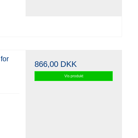
for
866,00 DKK
Vis produkt