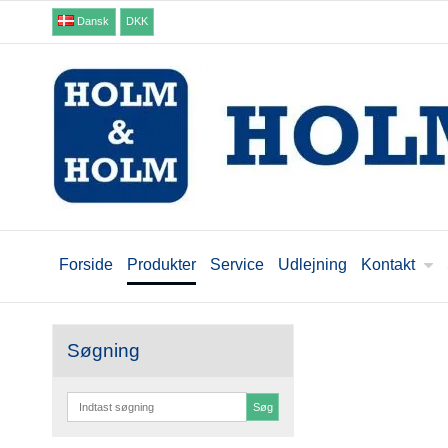
Dansk
DKK
Forside
Produkter
Service
Udlejning
Kontakt
Søgning
Søg