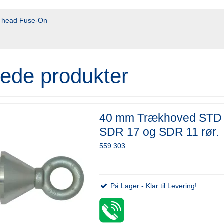
 head Fuse-On
rede produkter
40 mm Trækhoved STD 
SDR 17 og SDR 11 rør.
559.303
På Lager - Klar til Levering!