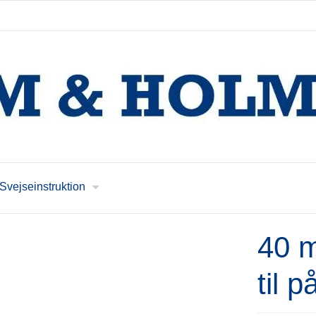
Svejseinstruktion
40 
til 