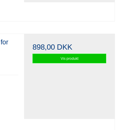
for
898,00 DKK
Vis produkt