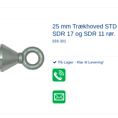
25 mm Trækhoved STD 
SDR 17 og SDR 11 rør.
559.301
På Lager - Klar til Levering!