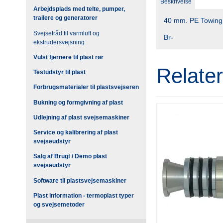
Beskrivelse
Arbejdsplads med telte, pumper,
trailere og generatorer
40 mm. PE Towing
Svejsetråd til varmluft og
Br-
ekstrudersvejsning
Vulst fjernere til plast rør
Relate
Testudstyr til plast
Forbrugsmaterialer til plastsvejseren
Bukning og formgivning af plast
Udlejning af plast svejsemaskiner
Service og kalibrering af plast
svejseudstyr
Salg af Brugt / Demo plast
svejseudstyr
Software til plastsvejsemaskiner
Plast information - termoplast typer
og svejsemetoder