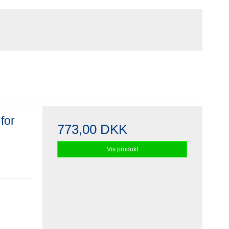
for
773,00 DKK
Vis produkt