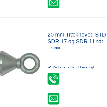
20 mm Trækhoved STD 
SDR 17 og SDR 11 rør.
559.300
På Lager - Klar til Levering!