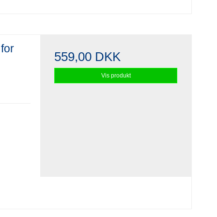
for
559,00 DKK
Vis produkt