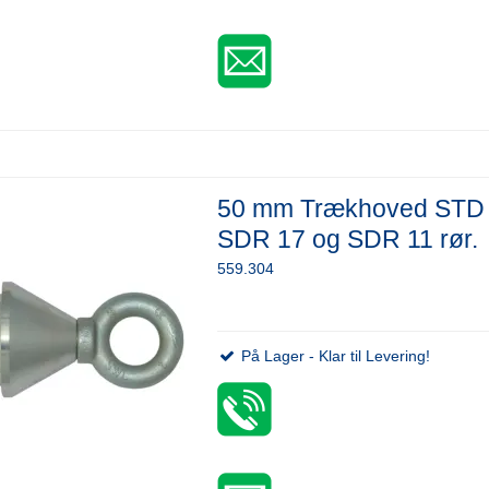
50 mm Trækhoved STD 
SDR 17 og SDR 11 rør.
559.304
På Lager - Klar til Levering!