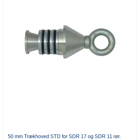
50 mm Trækhoved STD for SDR 17 og SDR 11 rør.