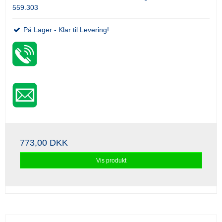
559.303
På Lager - Klar til Levering!
773,00 DKK
Vis produkt