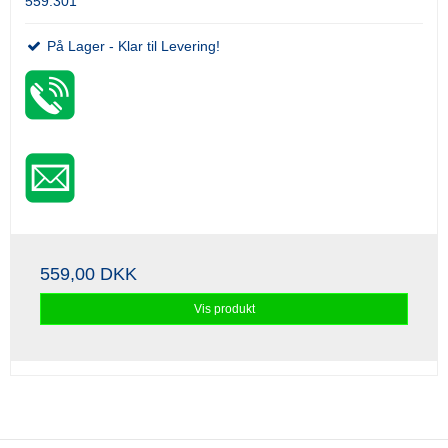
559.301
På Lager - Klar til Levering!
559,00 DKK
Vis produkt