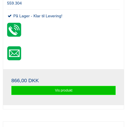
559.304
På Lager - Klar til Levering!
866,00 DKK
Vis produkt