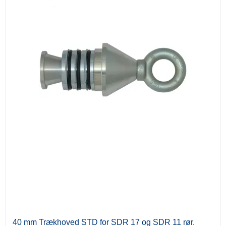
40 mm Trækhoved STD for SDR 17 og SDR 11 rør.