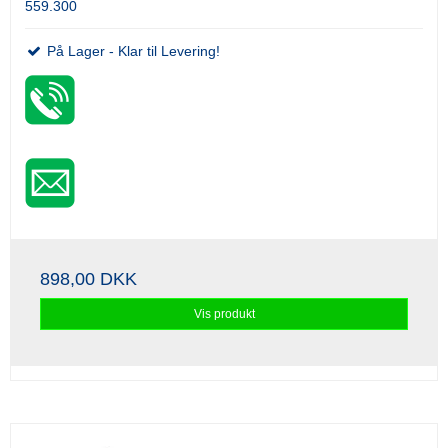
559.300
På Lager - Klar til Levering!
898,00 DKK
Vis produkt