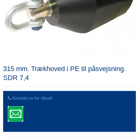
315 mm. Trækhoved i PE til påsvejsning.
SDR 7,4
Kontakt os for tilbud!