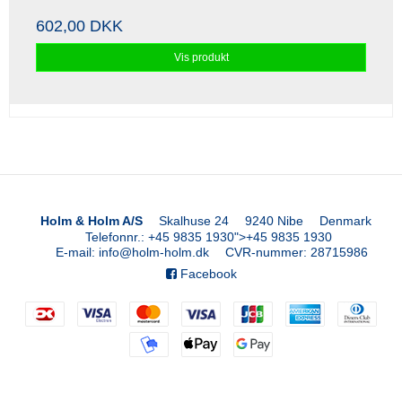
602,00 DKK
Vis produkt
Holm & Holm A/S
Skalhuse 24
9240 Nibe
Denmark
Telefonnr.
:
+45 9835 1930
">
+45 9835 1930
E-mail
:
info@holm-holm.dk
CVR-nummer
:
28715986
Facebook