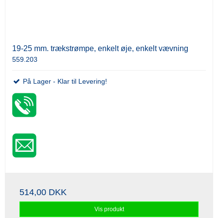
19-25 mm. trækstrømpe, enkelt øje, enkelt vævning
559.203
På Lager - Klar til Levering!
514,00 DKK
Vis produkt