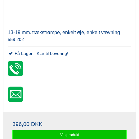
13-19 mm. trækstrømpe, enkelt øje, enkelt vævning
559.202
På Lager - Klar til Levering!
396,00 DKK
Vis produkt