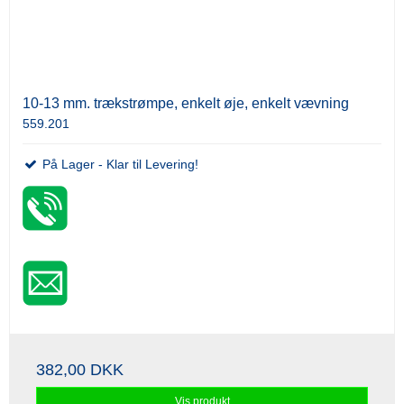
10-13 mm. trækstrømpe, enkelt øje, enkelt vævning
559.201
På Lager - Klar til Levering!
382,00 DKK
Vis produkt