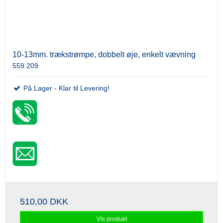
10-13mm. trækstrømpe, dobbelt øje, enkelt vævning
559.209
På Lager - Klar til Levering!
510,00 DKK
Vis produkt