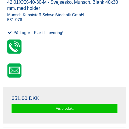
42.01XXX-40-30-M - Svejsesko, Munsch, Blank 40x30
mm. med holder
Munsch Kunststoff-Schweißtechnik GmbH
531.076
På Lager - Klar til Levering!
651,00 DKK
Vis produkt