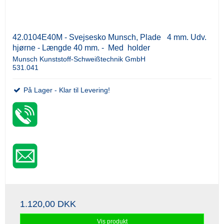
42.0104E40M - Svejsesko Munsch, Plade 4 mm. Udv.
hjørne - Længde 40 mm. - Med holder
Munsch Kunststoff-Schweißtechnik GmbH
531.041
På Lager - Klar til Levering!
1.120,00 DKK
Vis produkt