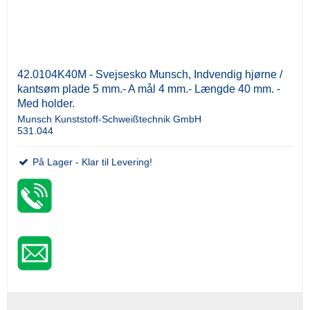
42.0104K40M - Svejsesko Munsch, Indvendig hjørne /
kantsøm plade 5 mm.- A mål 4 mm.- Længde 40 mm. -
Med holder.
Munsch Kunststoff-Schweißtechnik GmbH
531.044
På Lager - Klar til Levering!