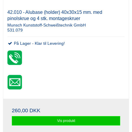
42.010 - Alubase (holder) 40x30x15 mm. med
pinolskrue og 4 stk. montageskruer
Munsch Kunststoff-Schweißtechnik GmbH
531.079
På Lager - Klar til Levering!
260,00 DKK
Vis produkt