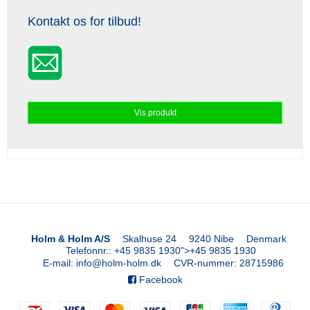
Kontakt os for tilbud!
Vis produkt
Holm & Holm A/S
Skalhuse 24
9240 Nibe
Denmark
Telefonnr.
:
+45 9835 1930
">
+45 9835 1930
E-mail
:
info@holm-holm.dk
CVR-nummer
:
28715986
Facebook