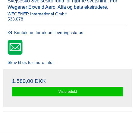
Svejsesko Svejsesko rund for hjørne svejsning. For
Wegener Exweld Aero, Alfa og beta ekstrudere.
WEGENER International GmbH
533.078
Kontakt os for aktuel leveringsstatus
Skriv til os for mere info!
1.580,00 DKK
Vis produkt