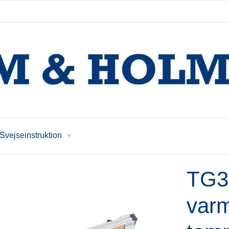
Svejseinstruktion
TG3
varm