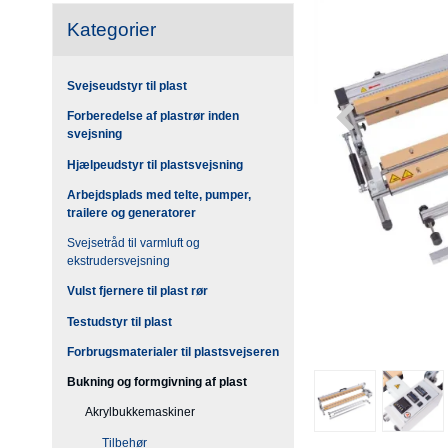
Kategorier
Svejseudstyr til plast
Forberedelse af plastrør inden
svejsning
Hjælpeudstyr til plastsvejsning
Arbejdsplads med telte, pumper,
trailere og generatorer
Svejsetråd til varmluft og
ekstrudersvejsning
Vulst fjernere til plast rør
Testudstyr til plast
Forbrugsmaterialer til plastsvejseren
Bukning og formgivning af plast
Akrylbukkemaskiner
Tilbehør