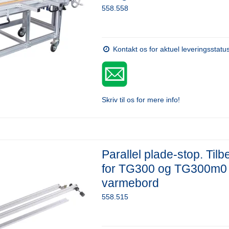
558.558
Kontakt os for aktuel leveringsstatu
Skriv til os for mere info!
Parallel plade-stop. Tilb
for TG300 og TG300m0
varmebord
558.515