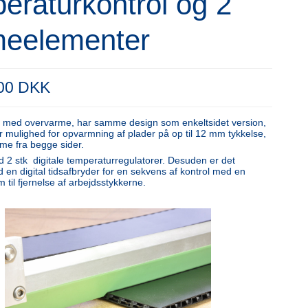
eraturkontrol og 2
meelementer
,00 DKK
 med overvarme, har samme design som enkeltsidet version,
r mulighed for opvarmning af plader på op til 12 mm tykkelse,
rme fra begge sider.
 2 stk digitale temperaturregulatorer. Desuden er det
 en digital tidsafbryder for en sekvens af kontrol med en
m til fjernelse af arbejdsstykkerne.