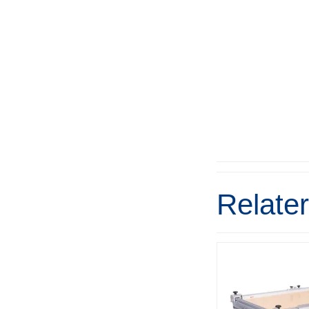
Relate