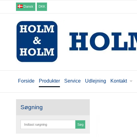
Dansk
DKK
Forside
Produkter
Service
Udlejning
Kontakt
Søgning
Søg