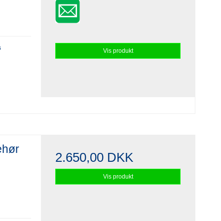
s
Vis produkt
ehør
2.650,00 DKK
Vis produkt