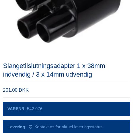
Slangetilslutningsadapter 1 x 38mm
indvendig / 3 x 14mm udvendig
201,00 DKK
VARENR:
542.076
Levering:
Kontakt os for aktuel leveringsstatus