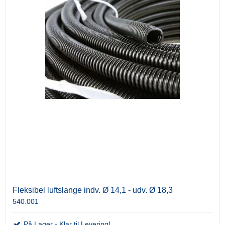
Fleksibel luftslange indv. Ø 14,1 - udv. Ø 18,3
540.001
På Lager - Klar til Levering!