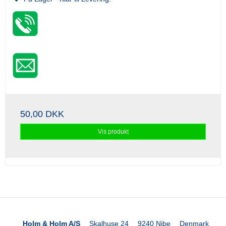
50,00 DKK
Vis produkt
Holm & Holm A/S
Skalhuse 24
9240 Nibe
Denmark