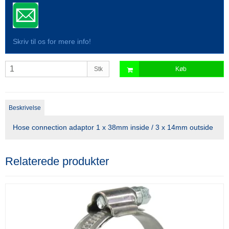
Skriv til os for mere info!
Stk
Køb
Beskrivelse
Hose connection adaptor 1 x 38mm inside / 3 x 14mm outside
Relaterede produkter