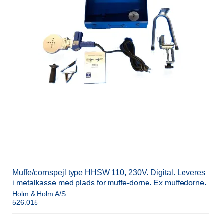
Muffe/dornspejl type HHSW 110, 230V. Digital. Leveres
i metalkasse med plads for muffe-dorne. Ex muffedorne.
Holm & Holm A/S
526.015