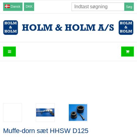
Dansk
DKK
Søg
Muffe-dorn sæt HHSW D125