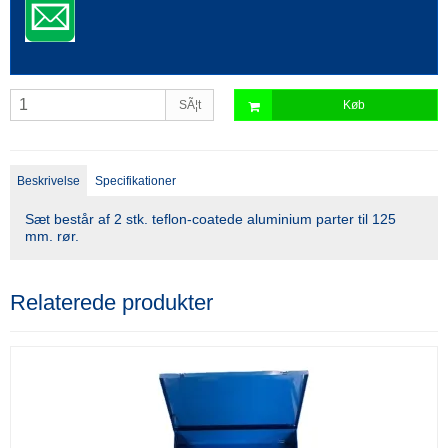
SÃ¦t
Køb
Beskrivelse
Specifikationer
Sæt består af 2 stk. teflon-coatede aluminium parter til 125
mm. rør.
Relaterede produkter