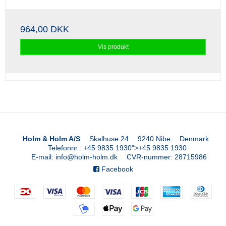
964,00 DKK
Vis produkt
Holm & Holm A/S
Skalhuse 24
9240 Nibe
Denmark
Telefonnr.
:
+45 9835 1930
">
+45 9835 1930
E-mail
:
info@holm-holm.dk
CVR-nummer
:
28715986
Facebook