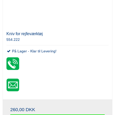
Kniv for rejfeværktøj
554.222
På Lager - Klar til Levering!
260,00 DKK