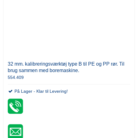
32 mm. kalibreringsværktøj type B til PE og PP rør. Til
brug sammen med boremaskine.
554.409
På Lager - Klar til Levering!