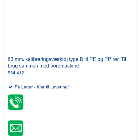
63 mm. kalibreringsværktøj type B til PE og PP rør. Til
brug sammen med boremaskine.
554.412
På Lager - Klar til Levering!