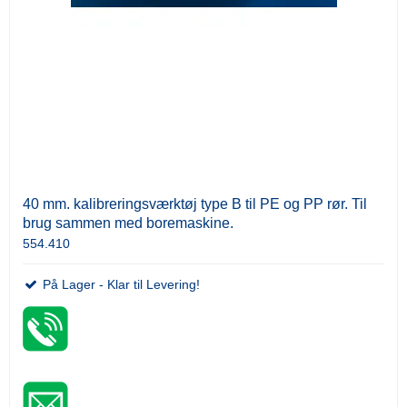
40 mm. kalibreringsværktøj type B til PE og PP rør. Til
brug sammen med boremaskine.
554.410
På Lager - Klar til Levering!