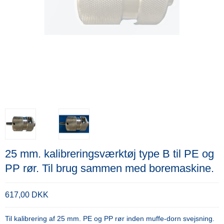
25 mm. kalibreringsværktøj type B til PE og
PP rør. Til brug sammen med boremaskine.
617,00 DKK
Til kalibrering af 25 mm. PE og PP rør inden muffe-dorn svejsning.