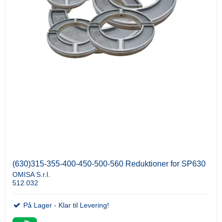
(630)315-355-400-450-500-560 Reduktioner for SP630
OMISA S.r.l.
512.032
På Lager - Klar til Levering!