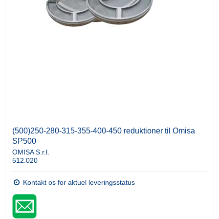
(500)250-280-315-355-400-450 reduktioner til Omisa
SP500
OMISA S.r.l.
512.020
Kontakt os for aktuel leveringsstatus