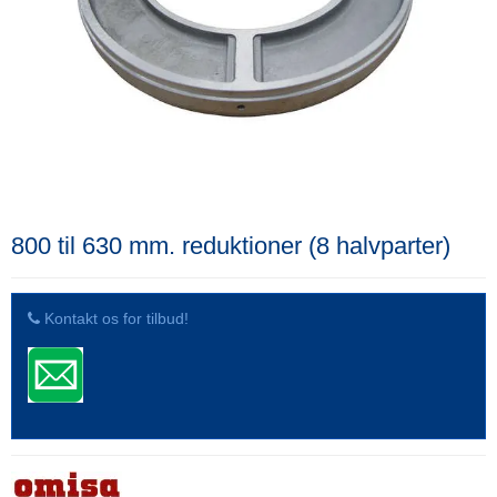
800 til 630 mm. reduktioner (8 halvparter)
Kontakt os for tilbud!