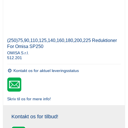
(250)75,90,110,125,140,160,180,200,225 Reduktioner
For Omisa SP250
OMISA S.r.l.
512.201
Kontakt os for aktuel leveringsstatus
Skriv til os for mere info!
Kontakt os for tilbud!