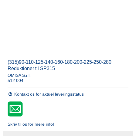
(315)90-110-125-140-160-180-200-225-250-280
Reduktioner til SP315
OMISA S.r.l.
512.004
Kontakt os for aktuel leveringsstatus
Skriv til os for mere info!