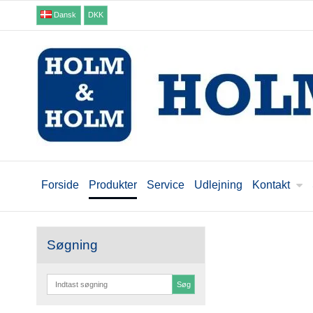
Dansk
DKK
Forside
Produkter
Service
Udlejning
Kontakt
Søgning
Søg