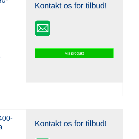
60-
Kontakt os for tilbud!
Vis produkt
s
400-
Kontakt os for tilbud!
a