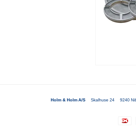
Holm & Holm A/S
Skalhuse 24
9240 Ni