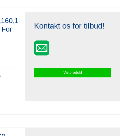
,160,1
Kontakt os for tilbud!
 For
Vis produkt
s