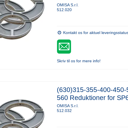
OMISA S.r.l.
512.020
Kontakt os for aktuel leveringsstatu
Skriv til os for mere info!
(630)315-355-400-450-
560 Reduktioner for SP
OMISA S.r.l.
512.032