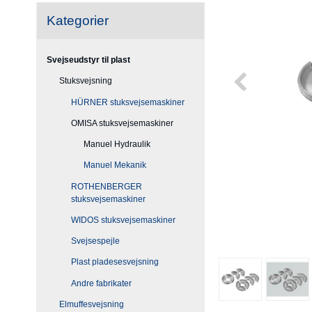
Kategorier
Svejseudstyr til plast
Stuksvejsning
HÜRNER stuksvejsemaskiner
OMISA stuksvejsemaskiner
Manuel Hydraulik
Manuel Mekanik
ROTHENBERGER
stuksvejsemaskiner
WIDOS stuksvejsemaskiner
Svejsespejle
Plast pladesesvejsning
Andre fabrikater
Elmuffesvejsning