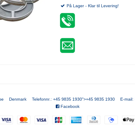
På Lager - Klar til Levering!
be
Denmark
Telefonnr.
:
+45 9835 1930
">
+45 9835 1930
E-mail
:
Facebook