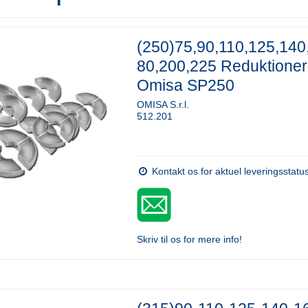
(250)75,90,110,125,140
80,200,225 Reduktioner
Omisa SP250
OMISA S.r.l.
512.201
Kontakt os for aktuel leveringsstatu
Skriv til os for mere info!