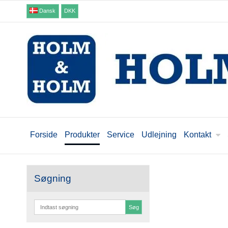
Dansk
DKK
Forside
Produkter
Service
Udlejning
Kontakt
Søgning
Søg