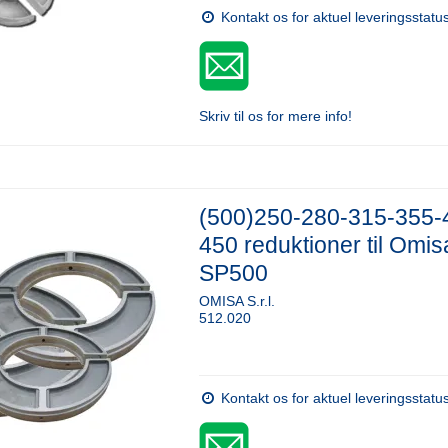
Kontakt os for aktuel leveringsstatu
Skriv til os for mere info!
(500)250-280-315-355-
450 reduktioner til Omis
SP500
OMISA S.r.l.
512.020
Kontakt os for aktuel leveringsstatu