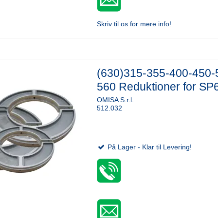
Skriv til os for mere info!
(630)315-355-400-450-
560 Reduktioner for SP
OMISA S.r.l.
512.032
På Lager - Klar til Levering!