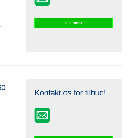
Vis produkt
s
60-
Kontakt os for tilbud!