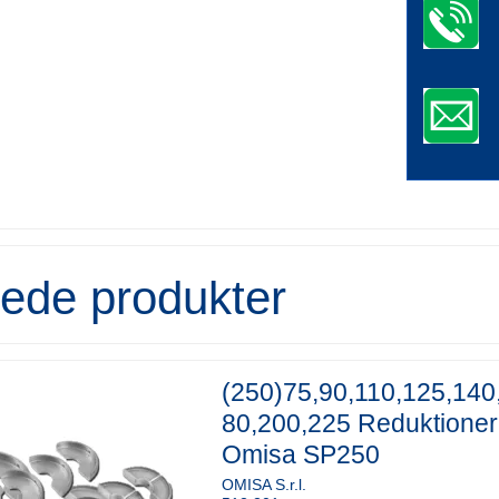
rede produkter
(250)75,90,110,125,140
80,200,225 Reduktioner
Omisa SP250
OMISA S.r.l.