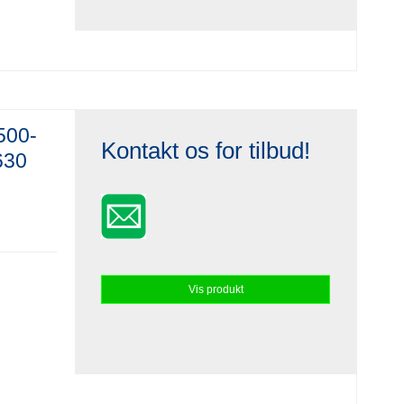
500-
Kontakt os for tilbud!
630
Vis produkt