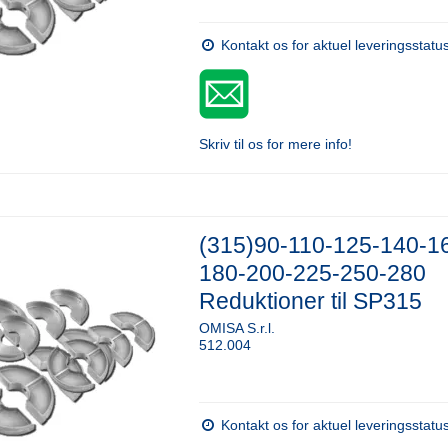
Kontakt os for aktuel leveringsstatu
Skriv til os for mere info!
(315)90-110-125-140-1
180-200-225-250-280
Reduktioner til SP315
OMISA S.r.l.
512.004
Kontakt os for aktuel leveringsstatu