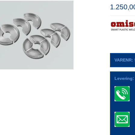
1.250,
VARENR:
Levering: