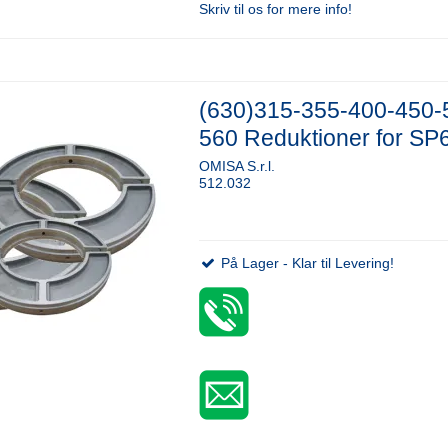
Skriv til os for mere info!
(630)315-355-400-450-
560 Reduktioner for SP
OMISA S.r.l.
512.032
På Lager - Klar til Levering!