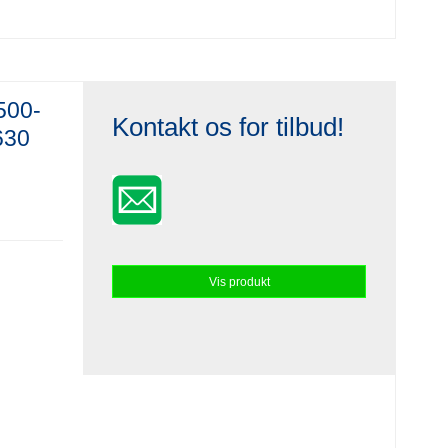
500-
Kontakt os for tilbud!
630
Vis produkt