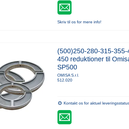
Skriv til os for mere info!
(500)250-280-315-355-
450 reduktioner til Omis
SP500
OMISA S.r.l.
512.020
Kontakt os for aktuel leveringsstatu