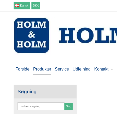
Dansk
DKK
Forside
Produkter
Service
Udlejning
Kontakt
Søgning
Søg