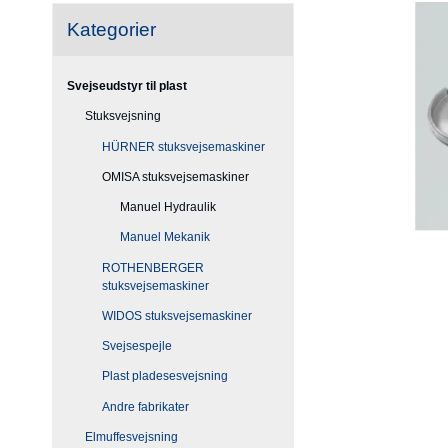
Kategorier
Svejseudstyr til plast
Stuksvejsning
HÜRNER stuksvejsemaskiner
OMISA stuksvejsemaskiner
Manuel Hydraulik
Manuel Mekanik
ROTHENBERGER
stuksvejsemaskiner
WIDOS stuksvejsemaskiner
Svejsespejle
Plast pladesesvejsning
Andre fabrikater
Elmuffesvejsning