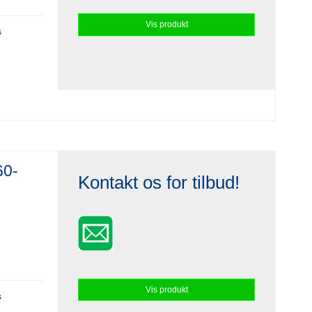
Vis produkt
s
60-
Kontakt os for tilbud!
Vis produkt
s