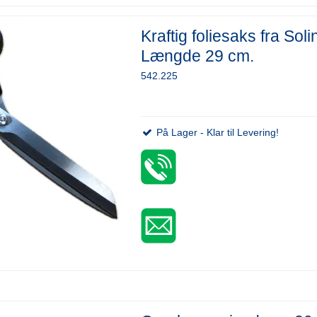
Kraftig foliesaks fra Sol
Længde 29 cm.
542.225
På Lager - Klar til Levering!