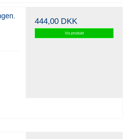
ingen.
444,00 DKK
Vis produkt