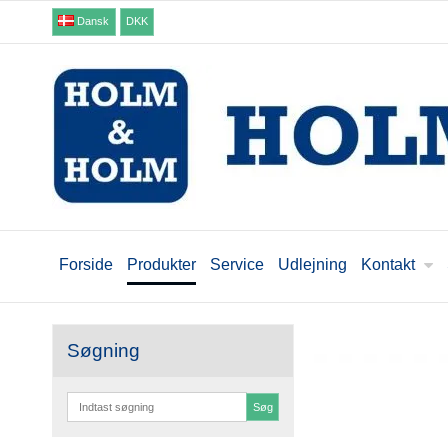
Dansk
DKK
Forside
Produkter
Service
Udlejning
Kontakt
Søgning
Søg