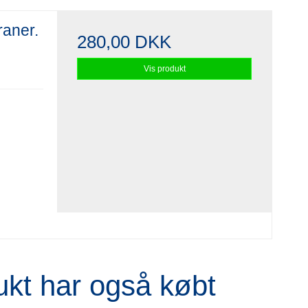
raner.
280,00 DKK
Vis produkt
ukt har også købt