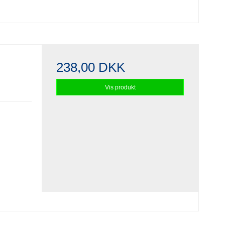
238,00 DKK
Vis produkt