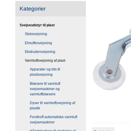
Kategorier
Svejseudstyr til plast
Stuksvejsning
Elmuffesvejsning
Ekstrudersvejsning
Varmluftsvejsning af plast
Apparater og kits til
plastsvejsning
Blæsere til varmluft
svejsemaskiner og
varmluftblæsere
Dyser til varmluftsvejsning af
plastik
Forsthoff automatiske varmluft
svejsemaskiner