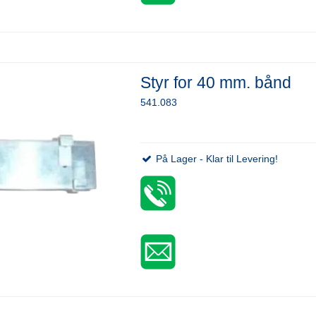
Styr for 40 mm. bånd
541.083
På Lager - Klar til Levering!