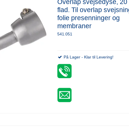
Overlap svejsedyse, 20
flad. Til overlap svejsnin
folie presenninger og
membraner
541.051
På Lager - Klar til Levering!