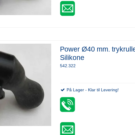
Power Ø40 mm. trykrull
Silikone
542.322
På Lager - Klar til Levering!