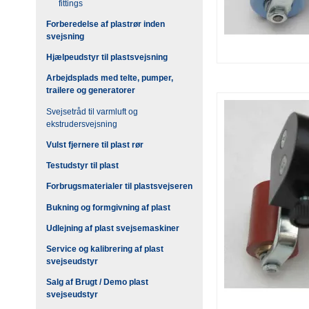
fittings
Forberedelse af plastrør inden
svejsning
Hjælpeudstyr til plastsvejsning
Arbejdsplads med telte, pumper,
trailere og generatorer
Svejsetråd til varmluft og
ekstrudersvejsning
Vulst fjernere til plast rør
Testudstyr til plast
Forbrugsmaterialer til plastsvejseren
Bukning og formgivning af plast
Udlejning af plast svejsemaskiner
Service og kalibrering af plast
svejseudstyr
Salg af Brugt / Demo plast
svejseudstyr