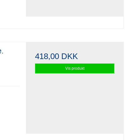
e.
418,00 DKK
Vis produkt