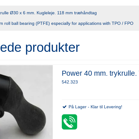
ykrulle Ø30 x 6 mm. Kugleleje. 118 mm træhåndtag
m roll ball bearing (PTFE) especially for applications with TPO / FPO
rede produkter
Power 40 mm. trykrulle. 
542.323
På Lager - Klar til Levering!