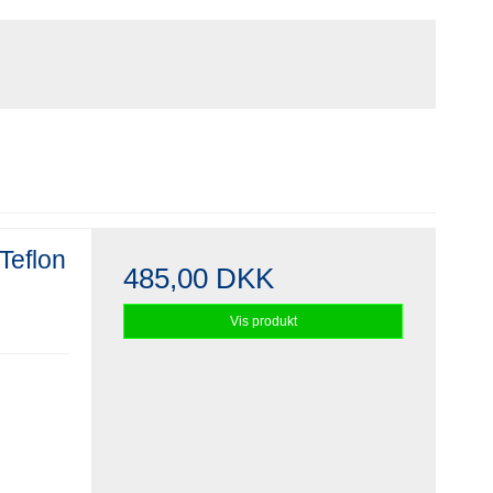
Teflon
485,00 DKK
Vis produkt