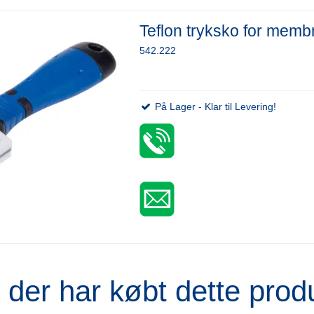
Teflon tryksko for memb
542.222
På Lager - Klar til Levering!
der har købt dette prod