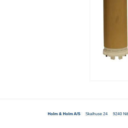
Holm & Holm A/S
Skalhuse 24
9240 Ni