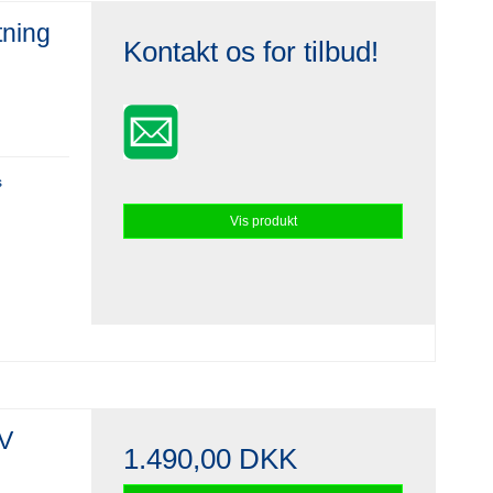
tning
Kontakt os for tilbud!
s
Vis produkt
0V
1.490,00 DKK