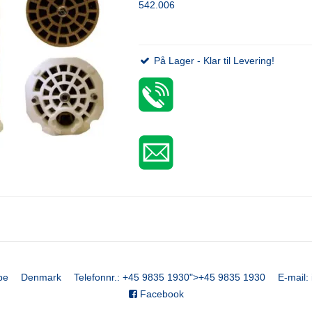
542.006
På Lager - Klar til Levering!
be
Denmark
Telefonnr.
:
+45 9835 1930
">
+45 9835 1930
E-mail
:
Facebook