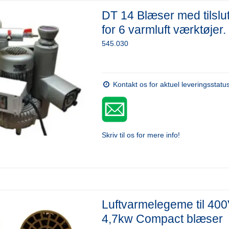
DT 14 Blæser med tilslu
for 6 varmluft værktøjer.
545.030
Kontakt os for aktuel leveringsstatu
Skriv til os for mere info!
Luftvarmelegeme til 40
4,7kw Compact blæser