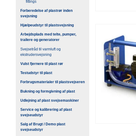
fittings
Forberedelse af plastrør inden
svejsning
Hjælpeudstyr til plastsvejsning
Arbejdsplads med telte, pumper,
trailere og generatorer
Svejsetråd til varmluft og
ekstrudersvejsning
Vulst fjernere til plast rør
Testudstyr til plast
Forbrugsmaterialer til plastsvejseren
Bukning og formgivning af plast
Udlejning af plast svejsemaskiner
Service og kalibrering af plast
svejseudstyr
Salg af Brugt / Demo plast
svejseudstyr