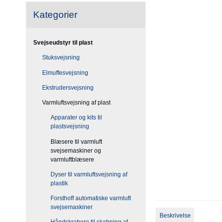
Kategorier
Svejseudstyr til plast
Stuksvejsning
Elmuffesvejsning
Ekstrudersvejsning
Varmluftsvejsning af plast
Apparater og kits til
plastsvejsning
Blæsere til varmluft
svejsemaskiner og
varmluftblæsere
Dyser til varmluftsvejsning af
plastik
Forsthoff automatiske varmluft
svejsemaskiner
Beskrivelse