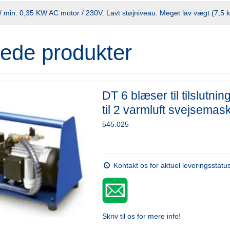
 l / min. 0,35 KW AC motor / 230V. Lavt støjniveau. Meget lav vægt (7,5 k
rede produkter
DT 6 blæser til tilslutnin
til 2 varmluft svejsemask
545.025
Kontakt os for aktuel leveringsstatu
Skriv til os for mere info!