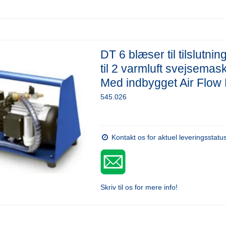
DT 6 blæser til tilslutnin
til 2 varmluft svejsemask
Med indbygget Air Flow
545.026
Kontakt os for aktuel leveringsstatu
Skriv til os for mere info!