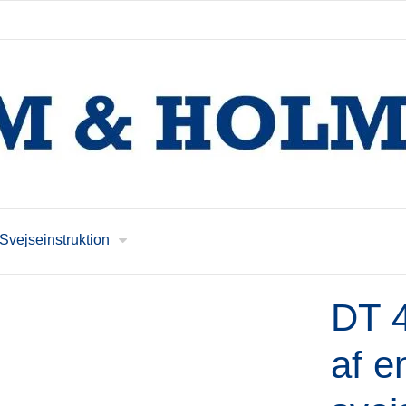
Svejseinstruktion
DT 4
af e