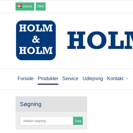
Dansk
DKK
Forside
Produkter
Service
Udlejning
Kontakt
Søgning
Søg