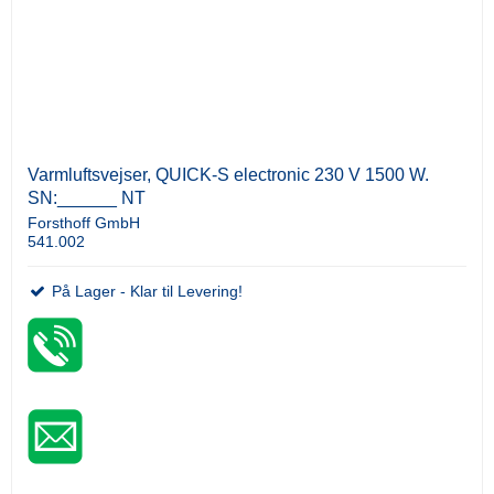
Varmluftsvejser, QUICK-S electronic 230 V 1500 W.
SN:______ NT
Forsthoff GmbH
541.002
På Lager - Klar til Levering!