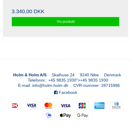
3.340,00 DKK
Vis produkt
Holm & Holm A/S
Skalhuse 24
9240 Nibe
Denmark
Telefonnr.
:
+45 9835 1930
">
+45 9835 1930
E-mail
:
info@holm-holm.dk
CVR-nummer
:
28715986
Facebook