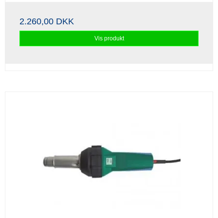
2.260,00 DKK
Vis produkt