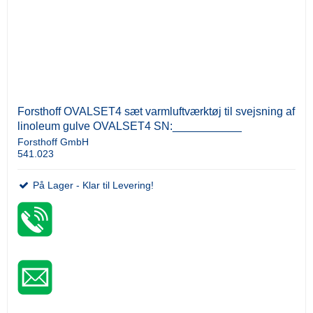
Forsthoff OVALSET4 sæt varmluftværktøj til svejsning af
linoleum gulve OVALSET4 SN:___________
Forsthoff GmbH
541.023
På Lager - Klar til Levering!