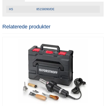
HS
85158090/DE
Relaterede produkter