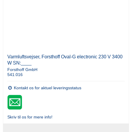
Varmluftsvejser, Forsthoff Oval-G electronic 230 V 3400
W SN:____
Forsthoff GmbH
541.016
Kontakt os for aktuel leveringsstatus
Skriv til os for mere info!