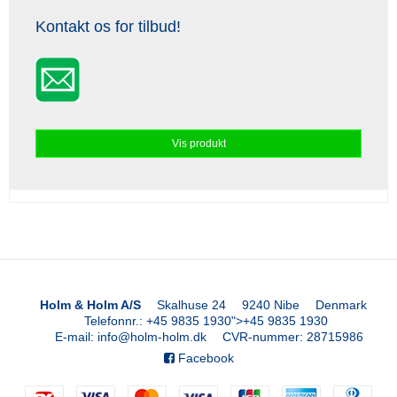
Kontakt os for tilbud!
Vis produkt
Holm & Holm A/S
Skalhuse 24
9240 Nibe
Denmark
Telefonnr.
:
+45 9835 1930
">
+45 9835 1930
E-mail
:
info@holm-holm.dk
CVR-nummer
:
28715986
Facebook