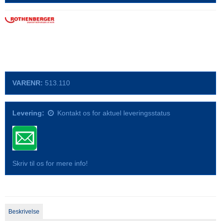
VARENR:
513.110
Levering:
Kontakt os for aktuel leveringsstatus
Skriv til os for mere info!
Beskrivelse