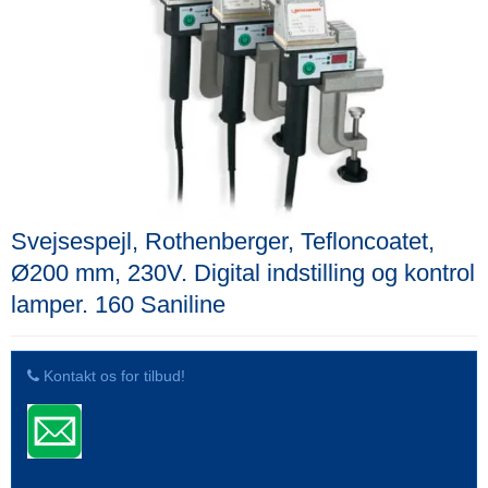
Svejsespejl, Rothenberger, Tefloncoatet,
Ø200 mm, 230V. Digital indstilling og kontrol
lamper. 160 Saniline
Kontakt os for tilbud!