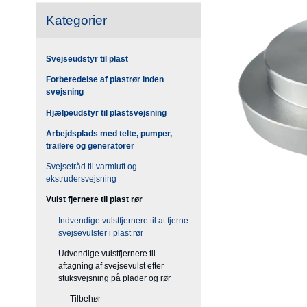
Kategorier
Svejseudstyr til plast
Forberedelse af plastrør inden
svejsning
Hjælpeudstyr til plastsvejsning
Arbejdsplads med telte, pumper,
trailere og generatorer
Svejsetråd til varmluft og
ekstrudersvejsning
Vulst fjernere til plast rør
Indvendige vulstfjernere til at fjerne
svejsevulster i plast rør
Udvendige vulstfjernere til
aftagning af svejsevulst efter
stuksvejsning på plader og rør
Tilbehør