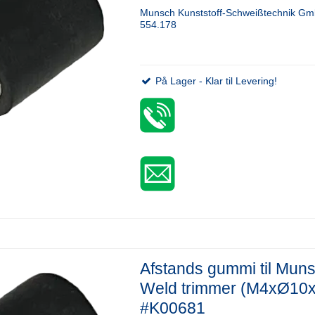
Munsch Kunststoff-Schweißtechnik G
554.178
På Lager - Klar til Levering!
Afstands gummi til Mun
Weld trimmer (M4xØ10
#K00681