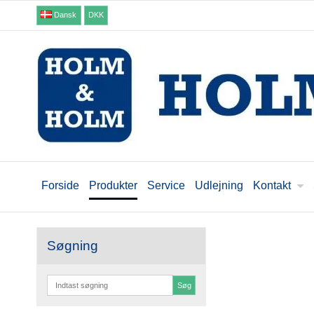
Dansk
DKK
Forside
Produkter
Service
Udlejning
Kontakt
Søgning
Søg