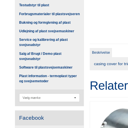
Testudstyr til plast
Forbrugsmaterialer til plastsvejseren
Bukning og formgivning af plast
Udlejning af plast svejsemaskiner
Service og kalibrering af plast
svejseudstyr
Beskrivelse
Salg af Brugt / Demo plast
svejseudstyr
casing cover for t
Software til plastsvejsemaskiner
Plast information - termoplast typer
Relate
og svejsemetoder
Facebook