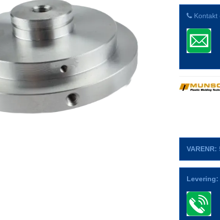
Kontakt 
VARENR:
Levering: