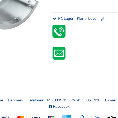
På Lager - Klar til Levering!
be
Denmark
Telefonnr.
:
+45 9835 1930
">
+45 9835 1930
E-mail
:
Facebook