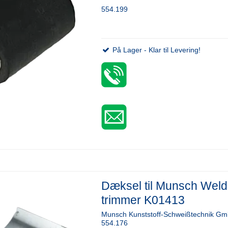
554.199
På Lager - Klar til Levering!
Dæksel til Munsch Weld
trimmer K01413
Munsch Kunststoff-Schweißtechnik G
554.176