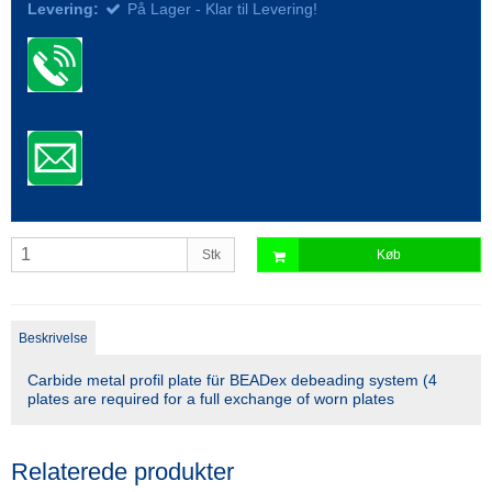
Levering:
På Lager - Klar til Levering!
Stk
Køb
Beskrivelse
Carbide metal profil plate für BEADex debeading system (4
plates are required for a full exchange of worn plates
Relaterede produkter