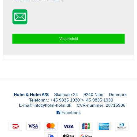
Vis produkt
Holm & Holm A/S
Skalhuse 24
9240 Nibe
Denmark
Telefonnr.
:
+45 9835 1930
">
+45 9835 1930
E-mail
:
info@holm-holm.dk
CVR-nummer
:
28715986
Facebook