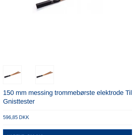
150 mm messing trommebørste elektrode Til
Gnisttester
596,85 DKK