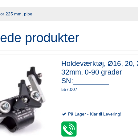
for 225 mm. pipe
rede produkter
Holdeværktøj, Ø16, 20, 
32mm, 0-90 grader
SN:_________
557.007
På Lager - Klar til Levering!