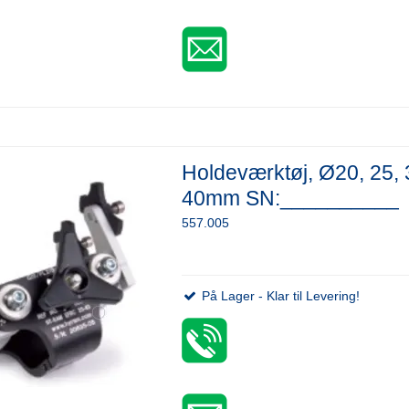
Holdeværktøj, Ø20, 25, 
40mm SN:__________
557.005
På Lager - Klar til Levering!