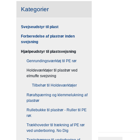
Kategorier
Svejseudstyr til plast
Forberedelse af plastrør inden
svejsning
Hjælpeudstyr til plastsvejsning
Genrundingsværktøj til PE rør
Holdeværktøjer til plastrør ved
elmuffe svejsning
Tilbehør til Holdeværktøjer
Rørafspærring og klemmelukning af
plastrør
Rullebukke til plastrør - Ruller til PE
rør.
Trækhoveder til trækning af PE rør
ved underboring. No Dig