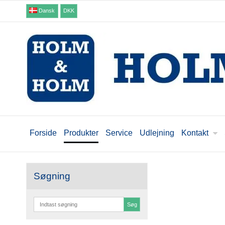
Dansk
DKK
Forside
Produkter
Service
Udlejning
Kontakt
Søgning
Søg