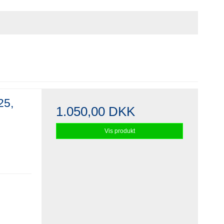
25,
1.050,00 DKK
Vis produkt