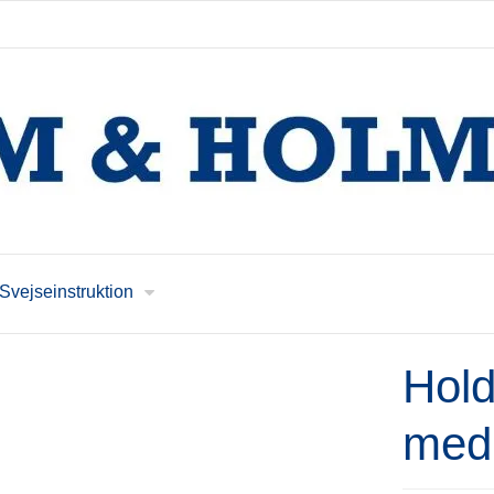
Svejseinstruktion
Hol
med