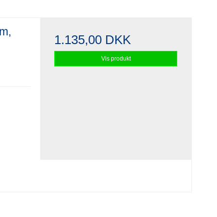
m,
1.135,00 DKK
Vis produkt