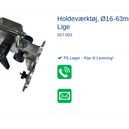
Holdeværktøj, Ø16-63m
Lige
557.003
På Lager - Klar til Levering!