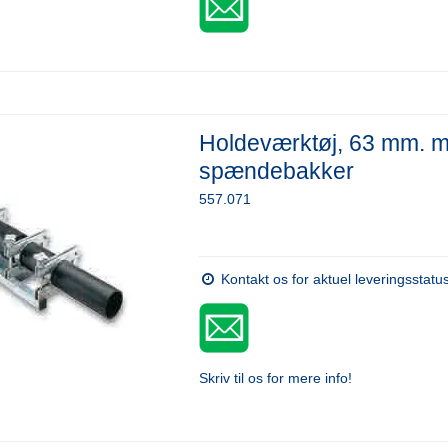
Holdeværktøj, 63 mm. 
spændebakker
557.071
Kontakt os for aktuel leveringsstatu
Skriv til os for mere info!