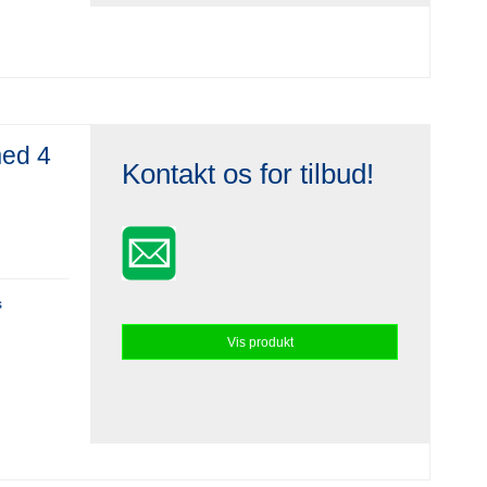
med 4
Kontakt os for tilbud!
s
Vis produkt