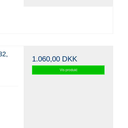
32,
1.060,00 DKK
Vis produkt