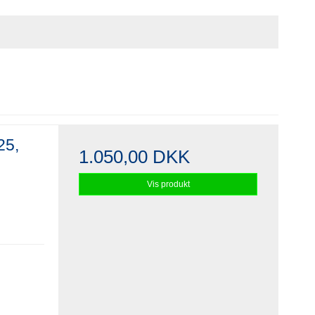
25,
1.050,00 DKK
Vis produkt