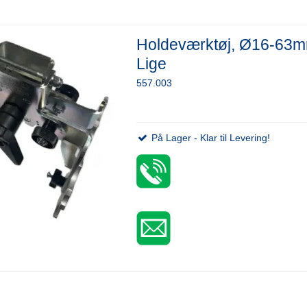
Holdeværktøj, Ø16-63m
Lige
557.003
På Lager - Klar til Levering!