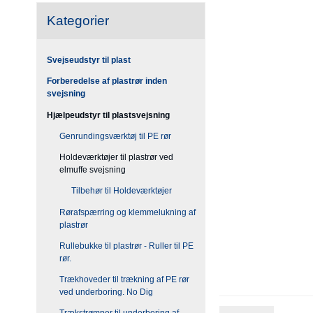
Kategorier
Svejseudstyr til plast
Forberedelse af plastrør inden
svejsning
Hjælpeudstyr til plastsvejsning
Genrundingsværktøj til PE rør
Holdeværktøjer til plastrør ved
elmuffe svejsning
Tilbehør til Holdeværktøjer
Rørafspærring og klemmelukning af
plastrør
Rullebukke til plastrør - Ruller til PE
rør.
Trækhoveder til trækning af PE rør
ved underboring. No Dig