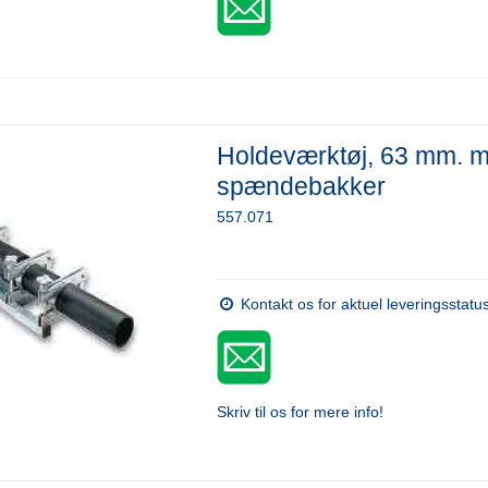
Holdeværktøj, 63 mm. 
spændebakker
557.071
Kontakt os for aktuel leveringsstatu
Skriv til os for mere info!