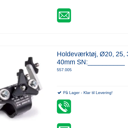
Holdeværktøj, Ø20, 25, 
40mm SN:__________
557.005
På Lager - Klar til Levering!