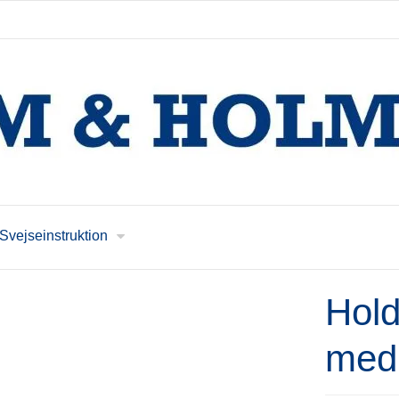
Svejseinstruktion
Hol
med