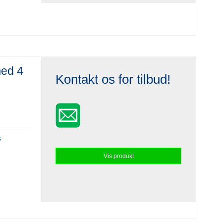
med 4
Kontakt os for tilbud!
s
Vis produkt