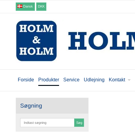
Dansk
DKK
Forside
Produkter
Service
Udlejning
Kontakt
Søgning
Søg