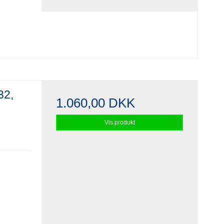
32,
1.060,00 DKK
Vis produkt