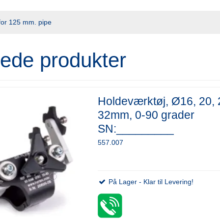
for 125 mm. pipe
rede produkter
Holdeværktøj, Ø16, 20, 
32mm, 0-90 grader
SN:_________
557.007
På Lager - Klar til Levering!