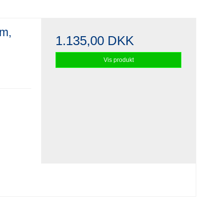
m,
1.135,00 DKK
Vis produkt