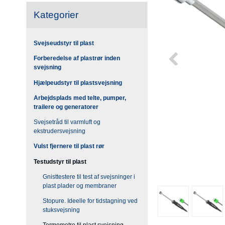
Kategorier
Svejseudstyr til plast
Forberedelse af plastrør inden
svejsning
Hjælpeudstyr til plastsvejsning
Arbejdsplads med telte, pumper,
trailere og generatorer
Svejsetråd til varmluft og
ekstrudersvejsning
Vulst fjernere til plast rør
Testudstyr til plast
Gnisttestere til test af svejsninger i
plast plader og membraner
Stopure. Ideelle for tidstagning ved
stuksvejsning