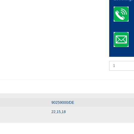
90259000/DE
22,15,18