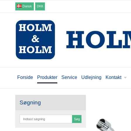
Dansk
DKK
Forside
Produkter
Service
Udlejning
Kontakt
Søgning
Søg