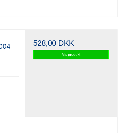
528,00 DKK
.004
Vis produkt