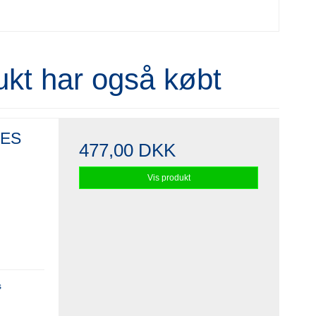
ukt har også købt
GES
477,00 DKK
Vis produkt
s