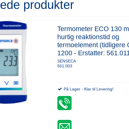
rede produkter
Termometer ECO 130 
hurtig reaktionstid og
termoelement (tidligere
1200 - Erstatter: 561.01
SENSECA
561.003
På Lager - Klar til Levering!