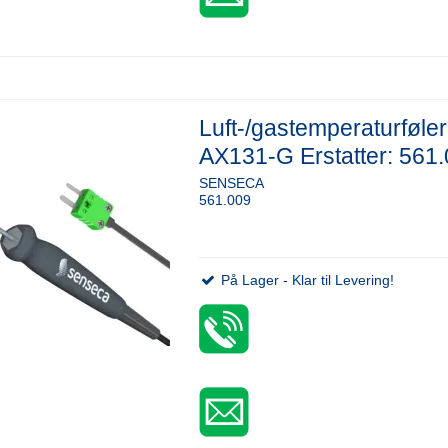
Luft-/gastemperaturføler
AX131-G Erstatter: 561
SENSECA
561.009
På Lager - Klar til Levering!