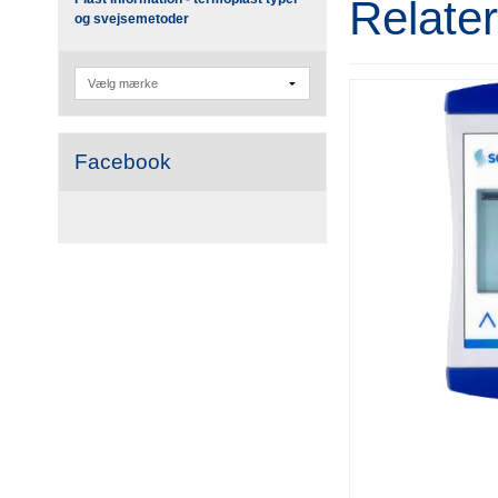
Relate
og svejsemetoder
Facebook