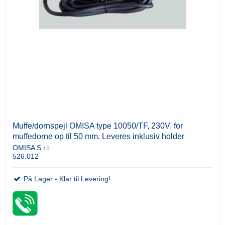
Muffe/dornspejl OMISA type 10050/TF, 230V. for
muffedorne op til 50 mm. Leveres inklusiv holder
OMISA S.r.l.
526.012
På Lager - Klar til Levering!