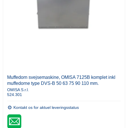
Muffedorn svejsemaskine, OMISA 7125B komplet inkl
muffedorne type DVS-B 50 63 75 90 110 mm.
OMISA S.r.l.
524.301
Kontakt os for aktuel leveringsstatus