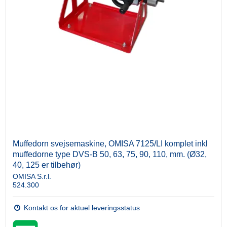
Muffedorn svejsemaskine, OMISA 7125/LI komplet inkl
muffedorne type DVS-B 50, 63, 75, 90, 110, mm. (Ø32,
40, 125 er tilbehør)
OMISA S.r.l.
524.300
Kontakt os for aktuel leveringsstatus