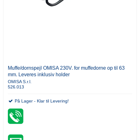
Muffe/dornspejl OMISA 230V. for muffedorne op til 63
mm. Leveres inklusiv holder
OMISA S.r.l.
526.013
På Lager - Klar til Levering!