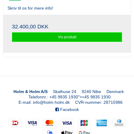
Skriv til os for mere info!
32.400,00 DKK
Vis produkt
Holm & Holm A/S
Skalhuse 24
9240 Nibe
Denmark
Telefonnr.
:
+45 9835 1930
">
+45 9835 1930
E-mail
:
info@holm-holm.dk
CVR-nummer
:
28715986
Facebook